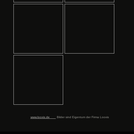
www.looxis.de
Bilder sind Eigentum der Firma Looxis