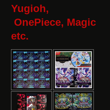
Yugioh,
OnePiece, Magic
etc.